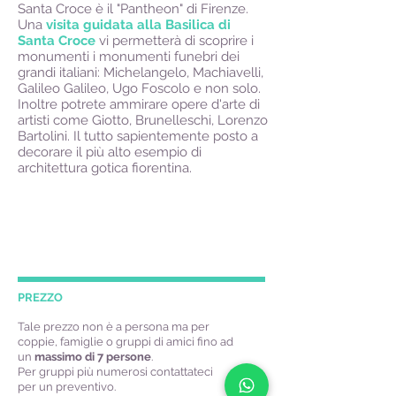
Santa Croce è il "Pantheon" di Firenze.
Una
visita guidata alla Basilica di
Santa Croce
vi permetterà di scoprire i
monumenti i monumenti funebri dei
grandi italiani: Michelangelo, Machiavelli,
Galileo Galileo, Ugo Foscolo e non solo.
Inoltre potrete ammirare opere d'arte di
artisti come Giotto, Brunelleschi, Lorenzo
Bartolini. Il tutto sapientemente posto a
decorare il più alto esempio di
architettura gotica fiorentina.
PREZZO
Tale prezzo non è a persona ma per
coppie, famiglie o gruppi di amici fino ad
un
massimo di 7 persone
.
Per gruppi più numerosi contattateci
per un preventivo.