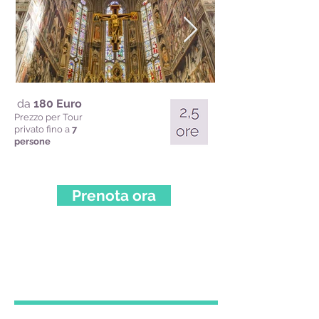
da
180 Euro
Prezzo per Tour
privato fino a
7
persone
Prenota ora