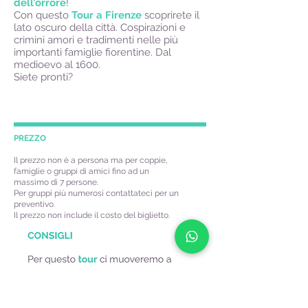
dell’orrore
!
Con questo
Tour a Firenze
scoprirete il
lato oscuro della città. Cospirazioni e
crimini amori e tradimenti nelle più
importanti famiglie fiorentine. Dal
medioevo al 1600.
Siete pronti?
PREZZO
Il prezzo non è a persona ma per coppie,
famiglie o gruppi di amici fino ad un
massimo di 7 persone.
Per gruppi più numerosi contattateci per un
preventivo.
Il prezzo non include il costo del biglietto.