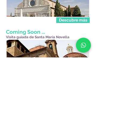
Descubre más
Coming Soon ...
Visita guiada de Santa María Novella
Descubre más
Your Florentine Guide Irene&Eleonora Guías de Florencia
© 2021 yourflorentineguide
yourflorentineguide@gmail.com