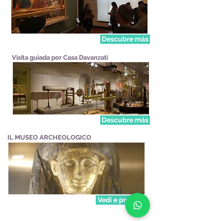
Descubre más
Visita guiada por Casa Davanzati
Descubre más
IL MUSEO ARCHEOLOGICO
Vedi e prenota