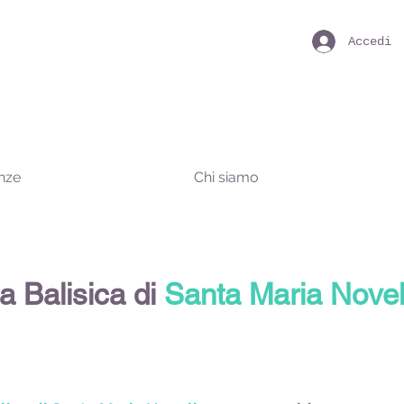
Accedi
enze
Chi siamo
la Balisica di
Santa Maria Novel