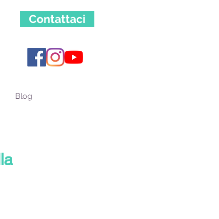
Contattaci
Blog
la