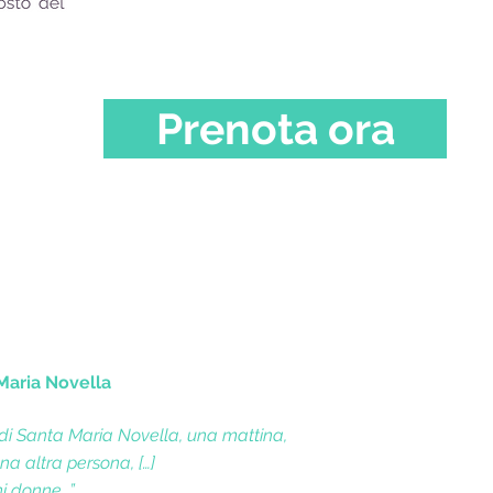
Prenota ora
 Maria Novella
 di Santa Maria Novella, una mattina,
a altra persona, […]
ni donne…”