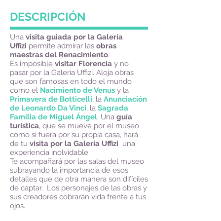
DESCRIPCIÓN
Una
visita guiada por la Galería
Uffizi
permite admirar las
obras
maestras del Renacimiento
.
Es imposible
visitar Florencia
y no
pasar por la Galería Uffizi. Aloja obras
que son famosas en todo el mundo
como el
Nacimiento de Venus
y la
Primavera de Botticelli
, la
Anunciación
de Leonardo Da Vinci
, la
Sagrada
Familia de Miguel Ángel
.
Una
guía
turística
, que se mueve por el museo
como si fuera por su propia casa, hará
de tu
visita por la Galería Uffizi
una
experiencia inolvidable.
Te acompañará por las salas del museo
subrayando la importancia de esos
detalles que de otra manera son difíciles
de captar. Los personajes de las obras y
sus creadores cobrarán vida frente a tus
ojos.