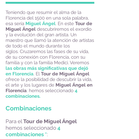
Teniendo que resumir el alma de la
Florencia del 1500 en una sola palabra,
esa sería
Miguel Ángel
. En este
Tour de
Miguel Ángel
descubriremos el exordio
y la evolución del gran artista. Un
maestro que llamó la atención de artistas
de todo el mundo durante los
siglos. Cruzaremos las fases de su vida,
de su conexión con Florencia, con su
familia y con la familia Medici. Veremos
las obras más significativas que dejó
en Florencia
. El
Tour de Miguel Ángel
ofrece la posibilidad de descubrir la vida,
el arte y los lugares de
Miguel Ángel en
Florencia
:
hemos seleccionado
4
combinaciones.
Combinaciones
Para el
Tour de Miguel Ángel
hemos seleccionado
4
combinaciones *
: