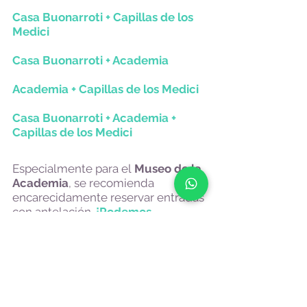
Casa Buonarroti + Capillas de los
Medici
Casa Buonarroti + Academia
Academia + Capillas de los Medici
Casa Buonarroti + Academia +
Capillas de los Medici
Especialmente para el
Museo de la
Academia
, se recomienda
encarecidamente reservar entradas
con antelación.
¡Podemos
ayudarte con la compra de
boletos al reservar el tour!
¡Visita Florencia con nosotras! :)
Guía turística en Florencia.