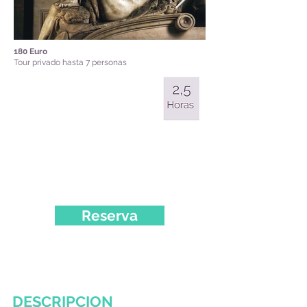
180 Euro
Tour privado hasta 7 personas
Reserva
DESCRIPCION