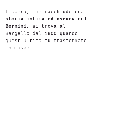
L'opera, che racchiude una 
storia intima ed oscura del 
Bernini
,
 si trova al 
Bargello dal 1800 quando 
quest'ultimo fu trasformato 
in museo. 