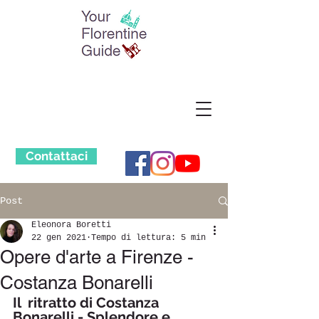
Contattaci
Post
Eleonora Boretti
22 gen 2021
Tempo di lettura: 5 min
Opere d'arte a Firenze -
Costanza Bonarelli
Il  ritratto di Costanza 
Bonarelli - 
Splendore e 