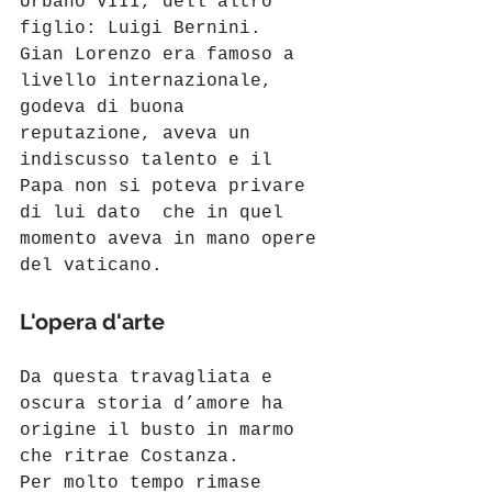
Urbano VIII, dell'altro 
figlio: Luigi Bernini.
Gian Lorenzo era famoso a 
livello internazionale, 
godeva di buona 
reputazione, aveva un 
indiscusso talento e il 
Papa non si poteva privare 
di lui dato  che in quel 
momento aveva in mano opere 
del vaticano. 
L'opera d'arte
Da questa travagliata e 
oscura storia d’amore ha 
origine il busto in marmo 
che ritrae Costanza.
Per molto tempo rimase 