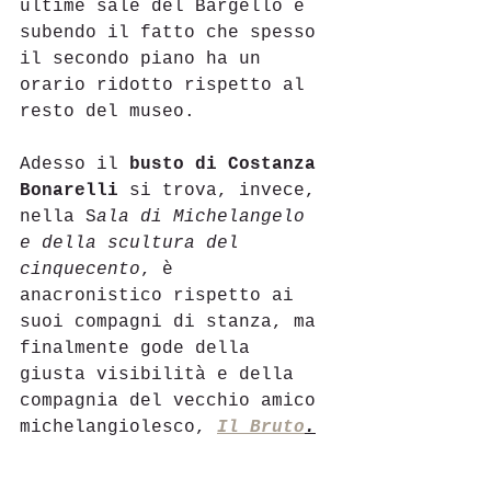
ultime sale del Bargello e 
subendo il fatto che spesso 
il secondo piano ha un 
orario ridotto rispetto al 
resto del museo.
Adesso il 
busto di Costanza 
Bonarelli
 si trova, invece, 
nella S
ala di Michelangelo 
e della scultura del 
cinquecento
, è 
anacronistico rispetto ai 
suoi compagni di stanza, ma 
finalmente gode della 
giusta visibilità e della 
compagnia del vecchio amico 
michelangiolesco, 
Il Bruto
.