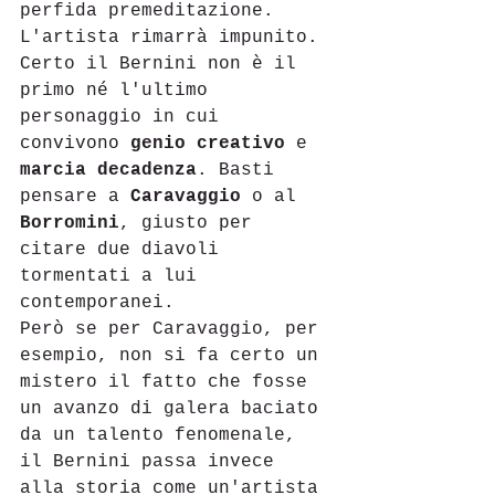
perfida premeditazione. 
L'artista rimarrà impunito.
Certo il Bernini non è il 
primo né l'ultimo 
personaggio in cui 
convivono 
genio creativo
 e 
marcia decadenza
. Basti 
pensare a 
Caravaggio
 o al 
Borromini
, giusto per 
citare due diavoli 
tormentati a lui 
contemporanei. 
Però se per Caravaggio, per 
esempio, non si fa certo un 
mistero il fatto che fosse 
un avanzo di galera baciato 
da un talento fenomenale, 
il Bernini passa invece 
alla storia come un'artista 