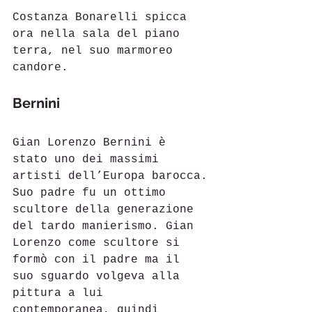
Costanza Bonarelli spicca 
ora nella sala del piano 
terra, nel suo marmoreo 
candore.  
Bernini
Gian Lorenzo Bernini è 
stato uno dei massimi 
artisti dell’Europa barocca.
Suo padre fu un ottimo 
scultore della generazione 
del tardo manierismo. Gian 
Lorenzo come scultore si 
formò con il padre ma il 
suo sguardo volgeva alla 
pittura a lui 
contemporanea, quindi 