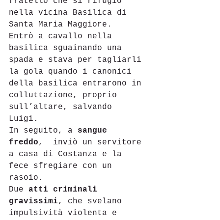
fratello che si rifugiò 
nella vicina Basilica di 
Santa Maria Maggiore.
Entrò a cavallo nella 
basilica sguainando una 
spada e stava per tagliarli 
la gola quando i canonici 
della basilica entrarono in 
colluttazione, proprio 
sull’altare, salvando 
Luigi. 
In seguito, a 
sangue 
freddo
,  inviò un servitore 
a casa di Costanza e la 
fece sfregiare con un 
rasoio.
Due 
atti criminali 
gravissimi
, che svelano 
impulsività violenta e 